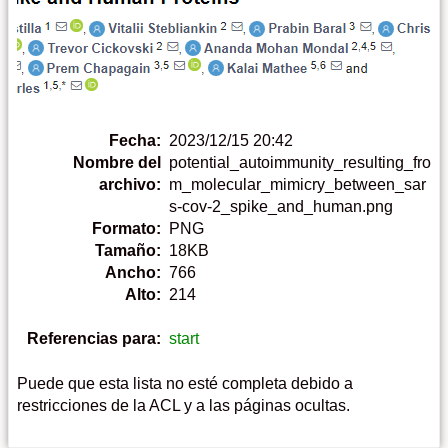
Fecha:
2023/12/15 20:42
Nombre del
potential_autoimmunity_resulting_fro
archivo:
m_molecular_mimicry_between_sar
s-cov-2_spike_and_human.png
Formato:
PNG
Tamaño:
18KB
Ancho:
766
Alto:
214
Referencias para:
start
Puede que esta lista no esté completa debido a
restricciones de la ACL y a las páginas ocultas.