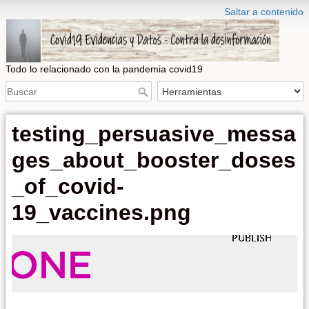
Saltar a contenido
Todo lo relacionado con la pandemia covid19
testing_persuasive_messa
ges_about_booster_doses
_of_covid-
19_vaccines.png