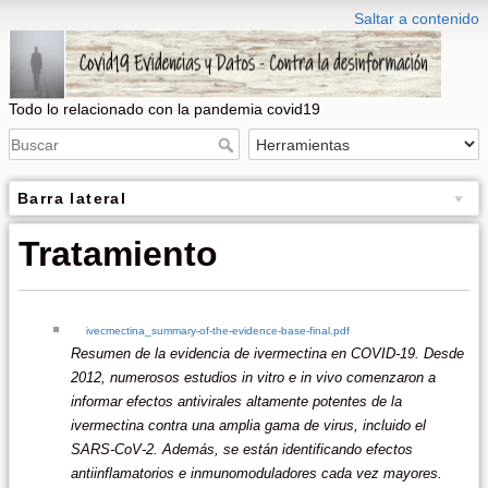
Saltar a contenido
Todo lo relacionado con la pandemia covid19
Barra lateral
Tratamiento
ivecmectina_summary-of-the-evidence-base-final.pdf
Resumen de la evidencia de ivermectina en COVID-19. Desde
2012, numerosos estudios in vitro e in vivo comenzaron a
informar efectos antivirales altamente potentes de la
ivermectina contra una amplia gama de virus, incluido el
SARS-CoV-2. Además, se están identificando efectos
antiinflamatorios e inmunomoduladores cada vez mayores.