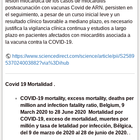
lesión miocárdica de los casos de miocarditis
postvacunación con vacunas Covid de ARN. persisten en
el seguimiento, a pesar de un curso inicial leve y un
resultado clínico favorable a mediano plazo, es necesario
justifica la vigilancia clínica continua y estudios a largo
plazo en pacientes afectados con miocarditis asociada a
la vacuna contra la COVID-19.
https://www.sciencedirect.com/science/article/pii/S2589
537024003882?via%3Dihub
Covid 19 Mortalidad .
COVID-19 mortality, excess mortality, deaths per
million and infection fatality ratio, Belgium, 9
March 2020 to 28 June 2020 Mortalidad por
COVID-19, exceso de mortalidad, muertes por
millón y tasa de letalidad por infección, Bélgica,
del 9 de marzo de 2020 al 28 de junio de 2020.
.