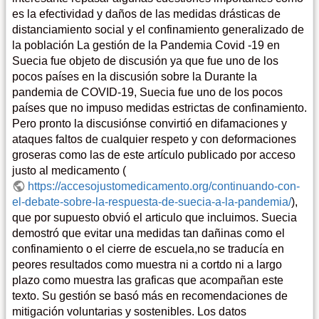
es la efectividad y daños de las medidas drásticas de
distanciamiento social y el confinamiento generalizado de
la población La gestión de la Pandemia Covid -19 en
Suecia fue objeto de discusión ya que fue uno de los
pocos países en la discusión sobre la Durante la
pandemia de COVID-19, Suecia fue uno de los pocos
países que no impuso medidas estrictas de confinamiento.
Pero pronto la discusiónse convirtió en difamaciones y
ataques faltos de cualquier respeto y con deformaciones
groseras como las de este artículo publicado por acceso
justo al medicamento (
https://accesojustomedicamento.org/continuando-con-
el-debate-sobre-la-respuesta-de-suecia-a-la-pandemia/
),
que por supuesto obvió el articulo que incluimos. Suecia
demostró que evitar una medidas tan dañinas como el
confinamiento o el cierre de escuela,no se traducía en
peores resultados como muestra ni a cortdo ni a largo
plazo como muestra las graficas que acompañan este
texto. Su gestión se basó más en recomendaciones de
mitigación voluntarias y sostenibles. Los datos