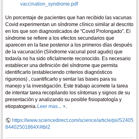
vaccination_syndrome.pdf
Un porcentaje de pacientes que han recibido las vacunas
Covid experimentan un síndrome clínico similar al descrito
en los que son diagnosticados de “Covid Prolongado”. Ei
síndrome se refiere a los efectos secundarios que
aparecen en la fase posterior a los primeros días después
de la vacunación (Síndrome vacunal post agudo) que
todavía no ha sido oficIalmente reconocido. Es necesario
establecer una definición del síndrome que permita
identificarlo (estableciendo criterios diagnósticos
rigurosos) , cuantificarlo y sentar las bases para su
manejo y la investigación. Este trabajo acomete la tarea
de intentar tarea recopilando los síntomas y signos de su
presentación y analizando su posible fisiopatología y
etiopatogenia.
Leer mas...
.
https://www.sciencedirect.com/science/article/pii/S2405
84402501864X#tbl2