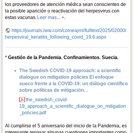
los proveedores de atención médica sean conscientes de
la posible aparición o reactivación del herpesvirus con
estas vacunas.
Leer mas...
.
https://journals.lww.com/corneajrnl/fulltext/2025/02000/
herpesviral_keratitis_following_covid_19.6.aspx
*
Gestión de la Pandemia. Confinamientos. Suecia.
The Swedish COVID-19 approach: a scientific
dialogue on mitigation policies El enfoque
sueco frente a la COVID-19: un diálogo científico
sobre políticas de mitigación.
.
the_swedish_covid-
19_approach_a_scientific_dialogue_on_mitigation
_policies.pdf
Al cumplirse el 5 aniversario del inicio de la Pandemia, es
interesante repasar algunas cuestiones importantes como