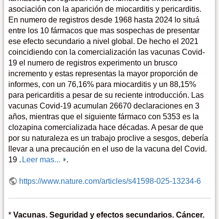
asociación con la aparición de miocarditis y pericarditis.
En numero de registros desde 1968 hasta 2024 lo situá
entre los 10 fármacos que mas sospechas de presentar
ese efecto secundario a nivel global. De hecho el 2021
coincidiendo con la comercialización las vacunas Covid-
19 el numero de registros experimento un brusco
incremento y estas representas la mayor proporción de
informes, con un 76,16% para miocarditis y un 88,15%
para pericarditis a pesar de su reciente introducción. Las
vacunas Covid-19 acumulan 26670 declaraciones en 3
años, mientras que el siguiente fármaco con 5353 es la
clozapina comercializada hace décadas. A pesar de que
por su naturaleza es un trabajo proclive a sesgos, debería
llevar a una precaución en el uso de la vacuna del Covid.
19 .
Leer mas...
.
https://www.nature.com/articles/s41598-025-13234-6
*
Vacunas. Seguridad y efectos secundarios. Cáncer.