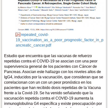
repeated_covid-
19_vaccination_as_a_poor_prognostic_factor_in_p
ancreatic_cancer.pdf
Estudio que encuentra que las vacunas de refuerzo
repetidas contra el COVID-19 se asocian con una peor
supervivencia general de los pacientes con Cáncer de
Pancreas. Asocian este hallazgo con los niveles altos de
IgG4, inducidos por la vacunación, que consideran que se
correlacionan con un con un peor pronóstico en los
pacientes que han recibido dosis repetidas de la Vacuna
frente a la Covid-19. Se ha venido señalando que la
vacunación repetida contra el COVID-19 aumenta la
inmunoglobulina G4 específica y existe preocupación por