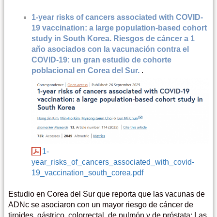
1-year risks of cancers associated with COVID-
19 vaccination: a large population-based cohort
study in South Korea. Riesgos de cáncer a 1
año asociados con la vacunación contra el
COVID-19: un gran estudio de cohorte
poblacional en Corea del Sur.
.
1-
year_risks_of_cancers_associated_with_covid-
19_vaccination_south_corea.pdf
Estudio en Corea del Sur que reporta que las vacunas de
ADNc se asociaron con un mayor riesgo de cáncer de
tiroides, gástrico, colorrectal, de pulmón y de próstata; Las