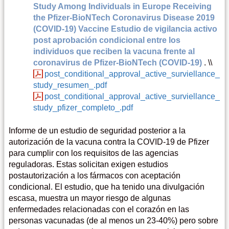
Study Among Individuals in Europe Receiving
the Pfizer-BioNTech Coronavirus Disease 2019
(COVID-19) Vaccine Estudio de vigilancia activo
post aprobación condicional entre los
individuos que reciben la vacuna frente al
coronavirus de Pfizer-BioNTech (COVID-19)
. \\
post_conditional_approval_active_surviellance_
study_resumen_.pdf
post_conditional_approval_active_surviellance_
study_pfizer_completo_.pdf
Informe de un estudio de seguridad posterior a la
autorización de la vacuna contra la COVID-19 de Pfizer
para cumplir con los requisitos de las agencias
reguladoras. Estas solicitan exigen estudios
postautorización a los fármacos con aceptación
condicional. El estudio, que ha tenido una divulgación
escasa, muestra un mayor riesgo de algunas
enfermedades relacionadas con el corazón en las
personas vacunadas (de al menos un 23-40%) pero sobre