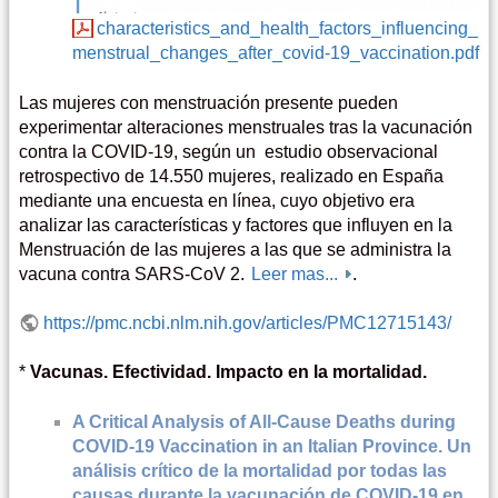
characteristics_and_health_factors_influencing_
menstrual_changes_after_covid-19_vaccination.pdf
Las mujeres con menstruación presente pueden
experimentar alteraciones menstruales tras la vacunación
contra la COVID-19, según un estudio observacional
retrospectivo de 14.550 mujeres, realizado en España
mediante una encuesta en línea, cuyo objetivo era
analizar las características y factores que influyen en la
Menstruación de las mujeres a las que se administra la
vacuna contra SARS-CoV 2.
Leer mas...
.
https://pmc.ncbi.nlm.nih.gov/articles/PMC12715143/
*
Vacunas. Efectividad. Impacto en la mortalidad.
A Critical Analysis of All-Cause Deaths during
COVID-19 Vaccination in an Italian Province. Un
análisis crítico de la mortalidad por todas las
causas durante la vacunación de COVID-19 en