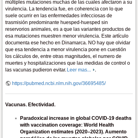
múltiples mutaciones muchas de las cuales afectaron a su
virulencia. La tendencia fue, en coherencia con lo que
suele ocurrir en las enfermedades infecciosas de
trasmisión predominante huesped-huesped sin
reservorios animales, es a que las variantes productos de
esa mutaciones muestren menor virulencia. Este artículo
documenta ese hecho en Dinamarca. NO hay que olvidar
que esa tendencia a menor virulencia pone en cuestión
los cálculos de, entre otras magnitudes, el numero de
muertes y hospitalizaciones que las medidas de control o
las vacunas pudieron evitar.
Leer mas...
.
https://pubmed.ncbi.nlm.nih.gov/36695485/
Vacunas. Efectividad.
Paradoxical increase in global COVID-19 deaths
with vaccination coverage: World Health
Organization estimates (2020–2023). Aumento