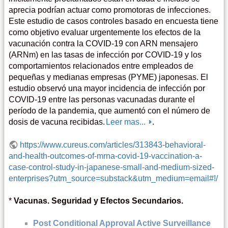
aprecia podrían actuar como promotoras de infecciones.
Este estudio de casos controles basado en encuesta tiene
como objetivo evaluar urgentemente los efectos de la
vacunación contra la COVID-19 con ARN mensajero
(ARNm) en las tasas de infección por COVID-19 y los
comportamientos relacionados entre empleados de
pequeñas y medianas empresas (PYME) japonesas. El
estudio observó una mayor incidencia de infección por
COVID-19 entre las personas vacunadas durante el
período de la pandemia, que aumentó con el número de
dosis de vacuna recibidas.
Leer mas...
.
https://www.cureus.com/articles/313843-behavioral-
and-health-outcomes-of-mrna-covid-19-vaccination-a-
case-control-study-in-japanese-small-and-medium-sized-
enterprises?utm_source=substack&utm_medium=email#!/
*
Vacunas. Seguridad y Efectos Secundarios.
Post Conditional Approval Active Surveillance