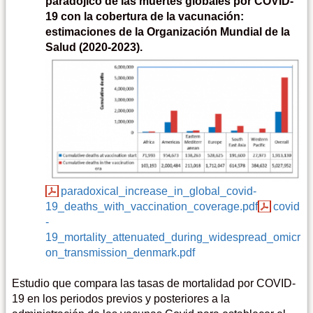
paradójico de las muertes globales por COVID-
19 con la cobertura de la vacunación:
estimaciones de la Organización Mundial de la
Salud (2020-2023).
paradoxical_increase_in_global_covid-
19_deaths_with_vaccination_coverage.pdf
covid
-
19_mortality_attenuated_during_widespread_omicr
on_transmission_denmark.pdf
Estudio que compara las tasas de mortalidad por COVID-
19 en los periodos previos y posteriores a la