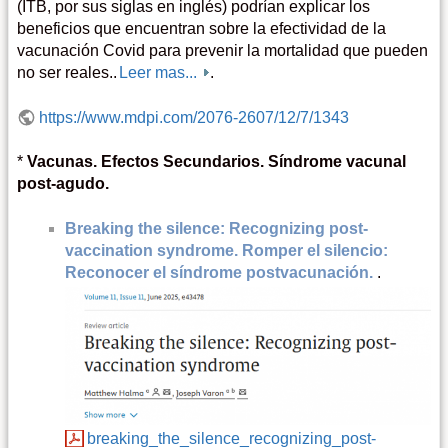
(ITB, por sus siglas en inglés) podrían explicar los
beneficios que encuentran sobre la efectividad de la
vacunación Covid para prevenir la mortalidad que pueden
no ser reales..
Leer mas...
.
https://www.mdpi.com/2076-2607/12/7/1343
*
Vacunas. Efectos Secundarios. Síndrome vacunal
post-agudo.
Breaking the silence: Recognizing post-
vaccination syndrome. Romper el silencio:
Reconocer el síndrome postvacunación.
.
breaking_the_silence_recognizing_post-