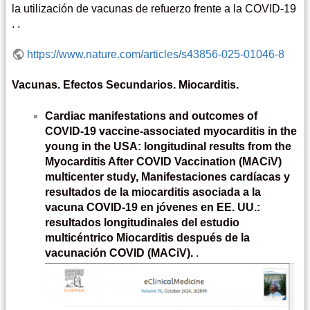
la utilización de vacunas de refuerzo frente a la COVID-19
. .
https://www.nature.com/articles/s43856-025-01046-8
Vacunas. Efectos Secundarios. Miocarditis.
Cardiac manifestations and outcomes of
COVID-19 vaccine-associated myocarditis in the
young in the USA: longitudinal results from the
Myocarditis After COVID Vaccination (MACiV)
multicenter study, Manifestaciones cardíacas y
resultados de la miocarditis asociada a la
vacuna COVID-19 en jóvenes en EE. UU.:
resultados longitudinales del estudio
multicéntrico Miocarditis después de la
vacunación COVID (MACiV).
.