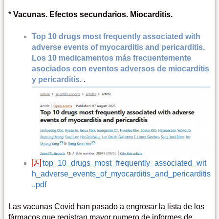
*
Vacunas. Efectos secundarios. Miocarditis.
Top 10 drugs most frequently associated with
adverse events of myocarditis and pericarditis.
Los 10 medicamentos más frecuentemente
asociados con eventos adversos de miocarditis
y pericarditis.
.
top_10_drugs_most_frequently_associated_wit
h_adverse_events_of_myocarditis_and_pericarditis
..pdf
Las vacunas Covid han pasado a engrosar la lista de los
fármacos que registran mayor numero de informes de