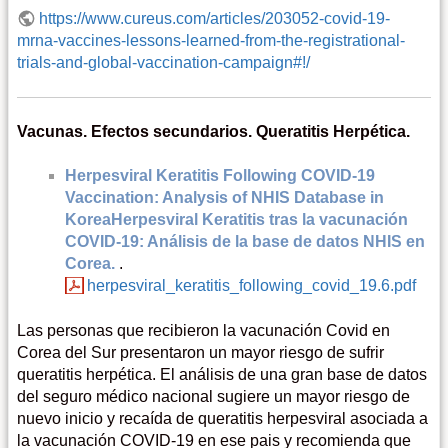
https://www.cureus.com/articles/203052-covid-19-
mrna-vaccines-lessons-learned-from-the-registrational-
trials-and-global-vaccination-campaign#!/
Vacunas. Efectos secundarios. Queratitis Herpética.
Herpesviral Keratitis Following COVID-19
Vaccination: Analysis of NHIS Database in
KoreaHerpesviral Keratitis tras la vacunación
COVID-19: Análisis de la base de datos NHIS en
Corea.
.
herpesviral_keratitis_following_covid_19.6.pdf
Las personas que recibieron la vacunación Covid en
Corea del Sur presentaron un mayor riesgo de sufrir
queratitis herpética. El análisis de una gran base de datos
del seguro médico nacional sugiere un mayor riesgo de
nuevo inicio y recaída de queratitis herpesviral asociada a
la vacunación COVID-19 en ese pais y recomienda que