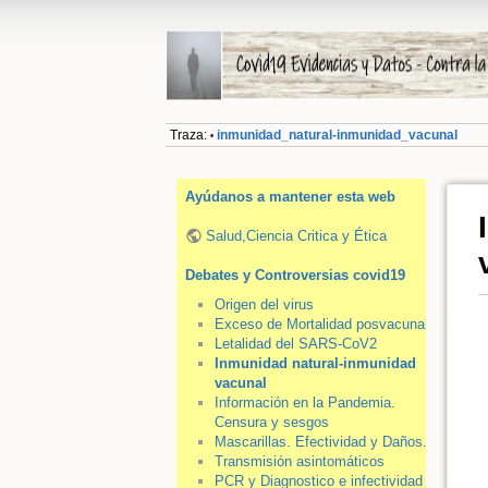
Traza:
inmunidad_natural-inmunidad_vacunal
•
Ayúdanos a mantener esta web
Salud,Ciencia Critica y Ética
Debates y Controversias covid19
Origen del virus
Exceso de Mortalidad posvacunal
Letalidad del SARS-CoV2
Inmunidad natural-inmunidad
vacunal
Información en la Pandemia.
Censura y sesgos
Mascarillas. Efectividad y Daños.
Transmisión asintomáticos
PCR y Diagnostico e infectividad del