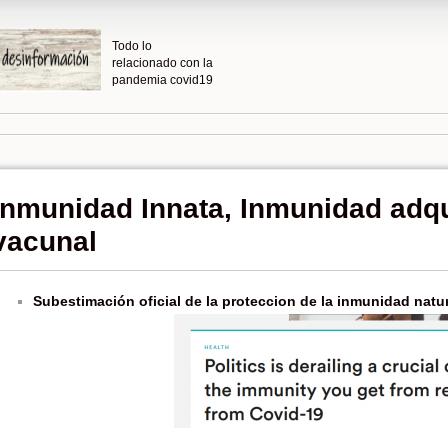
Todo lo
relacionado con la
pandemia covid19
Inmunidad Innata, Inmunidad adqu
vacunal
Subestimación oficial de la proteccion de la inmunidad natur